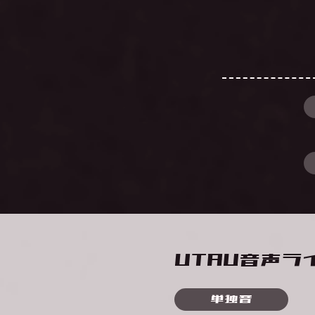
UTAU音声
単独音