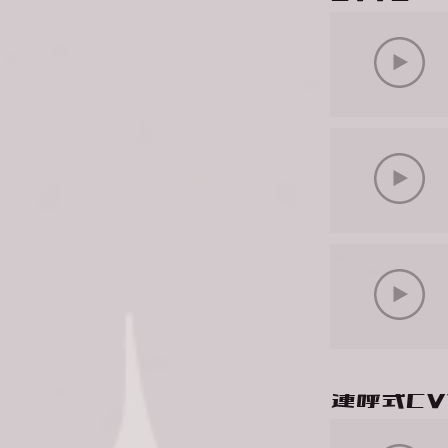
​連呼式CV