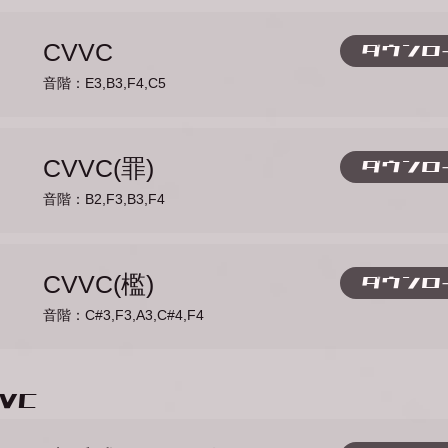
CVVC
ダウンロ
音階：E3,B3,F4,C5
CVVC(罪)
ダウンロ
音階：B2,F3,B3,F4
CVVC(檻)
ダウンロ
音階：C#3,F3,A3,C#4,F4
VC