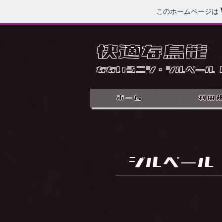
このホームページは
快適な鳥籠
なないろニジ・ジルベール 
ホーム
利用
ジルベール