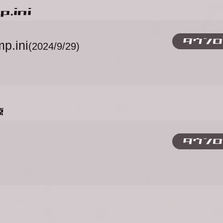
.ini​
ダウンロ
p.ini
(2024/9/29)
源
ダウンロ